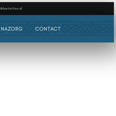
bluetattoo.nl
NAZORG
CONTACT